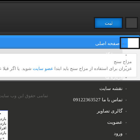
ثبت
صفحه اصلی
درمانگاه
مزاج سنج
تالار گفتگو
عزیزان برای استفاده از مزاج سنج باید ابتدا
عضو سایت
شوید. یا اگر قبلا
درباره ما
نقشه سایت
تمامی حقوق این وب سایت 
تماس با ما 09122363527
گالری تصاویر
عضویت
ورود