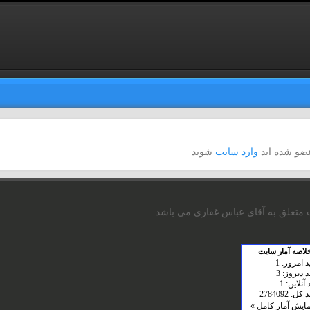
 عضو شده اید
وارد سایت
شوید
متعلق به آقای عباس غفاری می باشد.